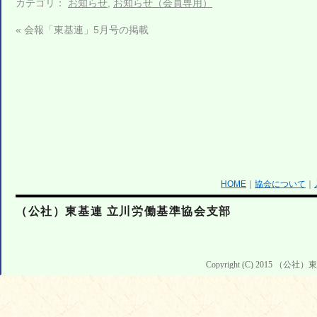
カテゴリ：
お知らせ
,
お知らせ（会員専用）
«
会報「東基連」5月号の掲載
HOME
｜
協会について
｜
（公社）東基連 立川労働基準協会支部
Copyright (C) 2015 （公社