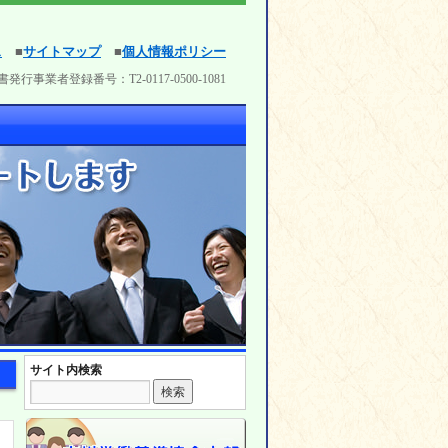
ス
■
サイトマップ
■
個人情報ポリシー
発行事業者登録番号：T2-0117-0500-1081
サイト内検索